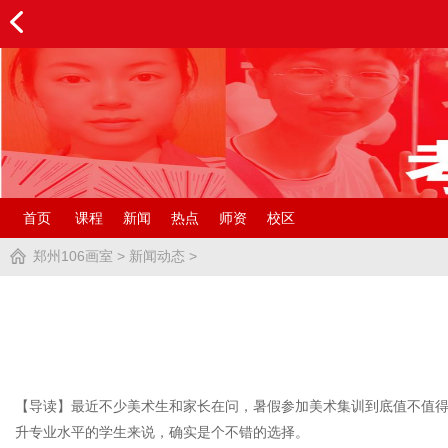
首页
课程
新闻
热点
师资
校区
郑州106画室
>
新闻动态
>
【导读】最近不少美术生和家长在问，暑假参加美术集训到底值不值得
升专业水平的学生来说，确实是个不错的选择。