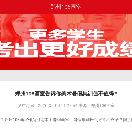
郑州106画室
郑州106画室告诉你美术暑假集训值不值得?
发布时间：2026-06-03 11:27:54 来源：郑州106画室
？郑州106画室作为河南本土老牌画室，暑假集训班到底靠不靠谱？据