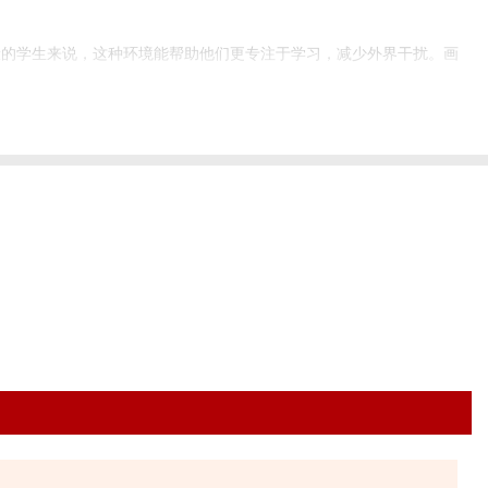
般的学生来说，这种环境能帮助他们更专注于学习，减少外界干扰。画