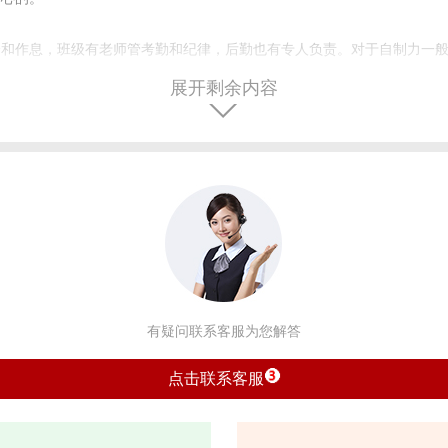
全和作息，班级有老师管考勤和纪律，后勤也有专人负责。对于自制力一
展开剩余内容
有疑问联系客服为您解答
点击联系客服